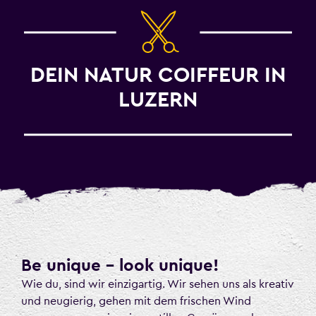
DEIN NATUR COIFFEUR IN
LUZERN
Be unique – look unique!
Wie du, sind wir einzigartig. Wir sehen uns als kreativ
und neugierig, gehen mit dem frischen Wind