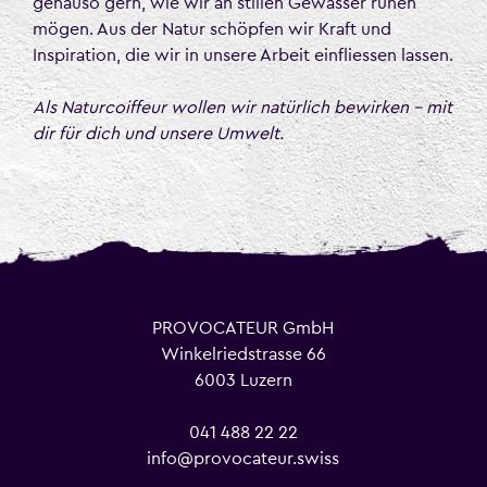
genauso gern, wie wir an stillen Gewässer ruhen
mögen. Aus der Natur schöpfen wir Kraft und
Inspiration, die wir in unsere Arbeit einfliessen lassen.
Als Naturcoiffeur wollen wir natürlich bewirken – mit
dir für dich und unsere Umwelt.
PROVOCATEUR GmbH
Winkelriedstrasse 66
6003 Luzern
041 488 22 22
info@provocateur.swiss